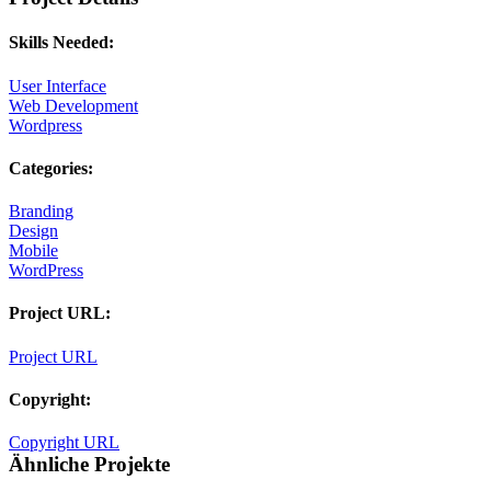
Skills Needed:
User Interface
Web Development
Wordpress
Categories:
Branding
Design
Mobile
WordPress
Project URL:
Project URL
Copyright:
Copyright URL
Ähnliche Projekte